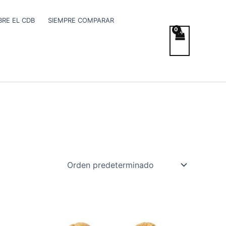
RE EL CDB
SIEMPRE COMPARAR
ste
Este
roducto
producto