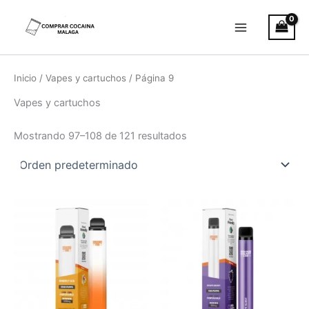
Ir
Main
al
Menu
contenido
Inicio
/
Vapes y cartuchos
/ Página 9
Vapes y cartuchos
Mostrando 97–108 de 121 resultados